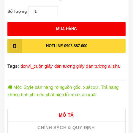
Số lượng
MUA HÀNG
HOTLINE
0903.887.600
Tags:
donvi_cuộn
giấy dán tường
giấy dán tường alisha
Mộc Style bán hàng rõ nguồn gốc, xuất xứ. Trả hàng
không tính phí nếu phát hiện lỗi nhà sản xuất.
MÔ TẢ
CHÍNH SÁCH & QUY ĐỊNH