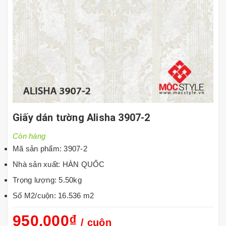
Giấy dán tường Alisha 3907-2
Còn hàng
Mã sản phẩm: 3907-2
Nhà sản xuất: HÀN QUỐC
Trọng lượng: 5.50kg
Số M2/cuộn: 16.536 m2
950.000₫
/ cuộn