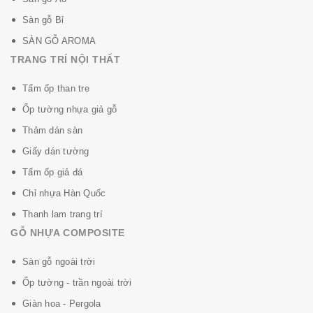
Sàn gỗ Bỉ
SÀN GỖ AROMA
TRANG TRÍ NỘI THẤT
Tấm ốp than tre
Ốp tường nhựa giả gỗ
Thảm dán sàn
Giấy dán tường
Tấm ốp giả đá
Chỉ nhựa Hàn Quốc
Thanh lam trang trí
GỖ NHỰA COMPOSITE
Sàn gỗ ngoài trời
Ốp tường - trần ngoài trời
Giàn hoa - Pergola