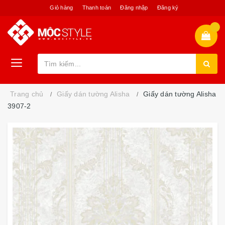
Giỏ hàng
Thanh toán
Đăng nhập
Đăng ký
Trang chủ
Giấy dán tường Alisha
Giấy dán tường Alisha
3907-2