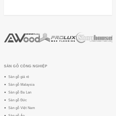
SÀN GỖ CÔNG NGHIỆP
Sàn gỗ giá rẻ
Sàn gỗ Malaysia
Sàn gỗ Ba Lan
Sàn gỗ Đức
Sàn gỗ Việt Nam
Sàn gỗ Áo