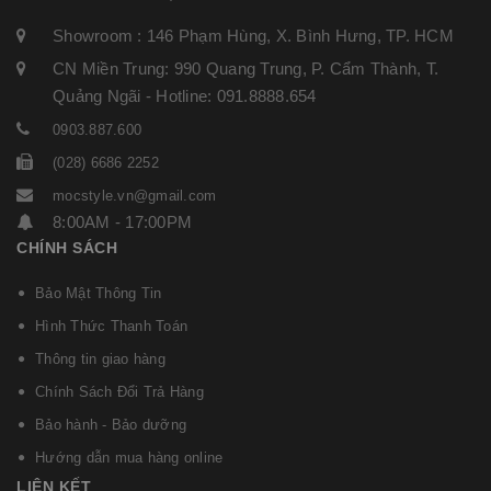
Showroom : 146 Phạm Hùng, X. Bình Hưng, TP. HCM
CN Miền Trung: 990 Quang Trung, P. Cẩm Thành, T.
Quảng Ngãi - Hotline: 091.8888.654
0903.887.600
(028) 6686 2252
mocstyle.vn@gmail.com
8:00AM - 17:00PM
CHÍNH SÁCH
Bảo Mật Thông Tin
Hình Thức Thanh Toán
Thông tin giao hàng
Chính Sách Đổi Trả Hàng
Bảo hành - Bảo dưỡng
Hướng dẫn mua hàng online
LIÊN KẾT