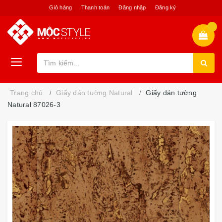
Giỏ hàng
Thanh toán
Đăng nhập
Đăng ký
Trang chủ
Giấy dán tường Natural
Giấy dán tường
Natural 87026-3