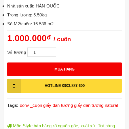
Nhà sản xuất: HÀN QUỐC
Trọng lượng: 5.50kg
Số M2/cuộn: 16.536 m2
1.000.000₫
/ cuộn
Số lượng
MUA HÀNG
HOTLINE
0903.887.600
Tags:
donvi_cuộn
giấy dán tường
giấy dán tường natural
Mộc Style bán hàng rõ nguồn gốc, xuất xứ. Trả hàng