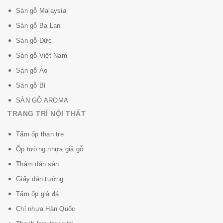
Sàn gỗ Malaysia
Sàn gỗ Ba Lan
Sàn gỗ Đức
Sàn gỗ Việt Nam
Sàn gỗ Áo
Sàn gỗ Bỉ
SÀN GỖ AROMA
TRANG TRÍ NỘI THẤT
Tấm ốp than tre
Ốp tường nhựa giả gỗ
Thảm dán sàn
Giấy dán tường
Tấm ốp giả đá
Chỉ nhựa Hàn Quốc