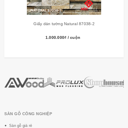
Giấy dán tường Natural 87038-2
1.000.000₫
/ cuộn
SÀN GỖ CÔNG NGHIỆP
Sàn gỗ giá rẻ