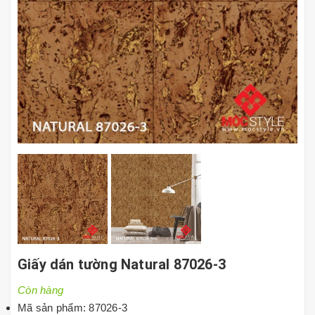
Giấy dán tường Natural 87026-3
Còn hàng
Mã sản phẩm: 87026-3