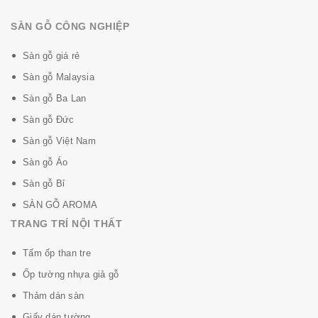
SÀN GỖ CÔNG NGHIỆP
Sàn gỗ giá rẻ
Sàn gỗ Malaysia
Sàn gỗ Ba Lan
Sàn gỗ Đức
Sàn gỗ Việt Nam
Sàn gỗ Áo
Sàn gỗ Bỉ
SÀN GỖ AROMA
TRANG TRÍ NỘI THẤT
Tấm ốp than tre
Ốp tường nhựa giả gỗ
Thảm dán sàn
Giấy dán tường