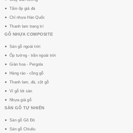
Tấm ốp giả đá
Chỉ nhựa Hàn Quốc
Thanh lam trang trí
GỖ NHỰA COMPOSITE
Sàn gỗ ngoài trời
Ốp tường - trần ngoài trời
Giàn hoa - Pergola
Hàng rào - cồng gỗ
Thanh lam, đà, cột gỗ
Vỉ gỗ lót sàn
Nhựa giả gỗ
SÀN GỖ TỰ NHIÊN
Sàn gỗ Gõ Đỏ
Sàn gỗ Chiuliu