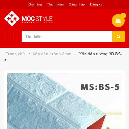
Giỏ hàng
Thanh toán
Đăng nhập
Đăng ký
Trang chủ
Xốp dán tường 8mm
Xốp dán tường 3D BS-
5