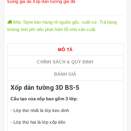
tuong gia da
Xốp dán tường giả đá
Mộc Style bán hàng rõ nguồn gốc, xuất xứ. Trả hàng
không tính phí nếu phát hiện lỗi nhà sản xuất.
MÔ TẢ
CHÍNH SÁCH & QUY ĐỊNH
ĐÁNH GIÁ
Xốp dán tường 3D BS-5
Cấu tạo của xốp bao gồm 3 lớp:
- Lớp thứ nhất là lớp keo dính
- Lớp thứ hai là lớp xốp dẻo