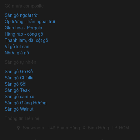
Gỗ nhựa composite
Sàn gỗ ngoài trời
Ốp tường - trần ngoài trời
Giàn hoa - Pergola
Hàng rào - cồng gỗ
Thanh lam, đà, cột gỗ
Vỉ gỗ lót sàn
Nhựa giả gỗ
Sàn gỗ tự nhiên
Sàn gỗ Gõ Đỏ
Sàn gỗ Chiuliu
Sàn gỗ Sồi
Sàn gỗ Teak
Sàn gỗ căm xe
Sàn gỗ Giáng Hương
Sàn gỗ Walnut
Thông tin Liên hệ
Showroom : 146 Phạm Hùng, X. Bình Hưng, TP. HCM