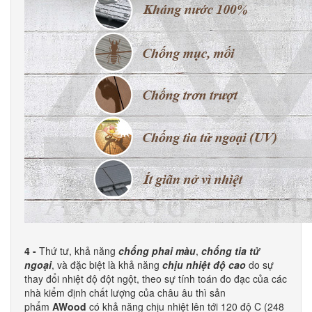
4 -
Thứ tư, khả năng
chống phai màu
,
chống tia tử
ngoại
, và đặc biệt là khả năng
chịu nhiệt độ cao
do sự
thay đổi nhiệt độ đột ngột, theo sự tính toán đo đạc của các
nhà kiểm định chất lượng của châu âu thì sản
phẩm
AWood
có khả năng chịu nhiệt lên tới 120 độ C (248