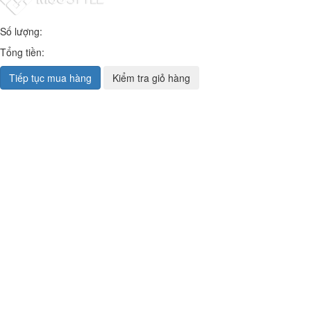
Số lượng:
Tổng tiền:
Tiếp tục mua hàng
Kiểm tra giỏ hàng