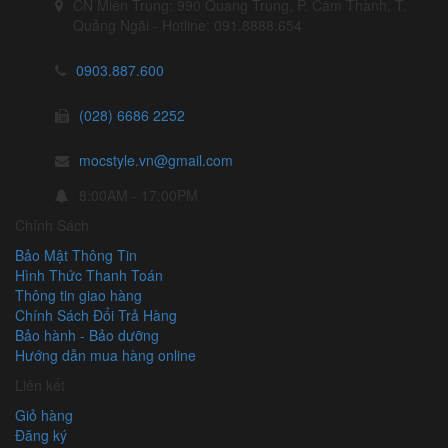
CN Miền Trung: 990 Quang Trung, P. Cẩm Thành, T.
Quảng Ngãi - Hotline: 091.8888.654
0903.887.600
(028) 6686 2252
mocstyle.vn@gmail.com
8:00AM - 17:00PM
Chính Sách
Bảo Mật Thông Tin
Hình Thức Thanh Toán
Thông tin giao hàng
Chính Sách Đổi Trả Hàng
Bảo hành - Bảo dưỡng
Hướng dẫn mua hàng online
Liên kết
Giỏ hàng
Đăng ký