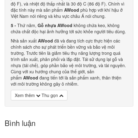
độ F), và nhiệt độ thấp nhất là 30 độ C (86 độ F). Chính vì
đặc tính này mà sản phẩm
AWood
phù hợp với khí hậu ở
Việt Nam nói riêng và khu vực châu Á nói chung.
5 -
Thứ năm,
Gỗ nhựa AWood
không chứa keo, không
chứa chất độc hại ảnh hưởng tới sức khỏe người tiêu dùng.
Nhà sản xuất
AWood
đã và đang tích cực thực hiện các
chính sách cho sự phát triển bền vững và bảo vệ môi
trường. Trước tiên là giảm tiêu thụ năng lượng trong quá
trình sản xuất, phân phối và lắp đặt. Tái sử dụng lại gỗ và
nhựa (tái chế), góp phần bảo vệ môi trường, và tài nguyên.
Cùng với xu hướng chung của thế giới, sản
phẩm
AWood
đang tiến tới là sản phẩm xanh, thân thiện
với môi trường không gây ô nhiễm.
Xem thêm
Thu gọn
Bình luận