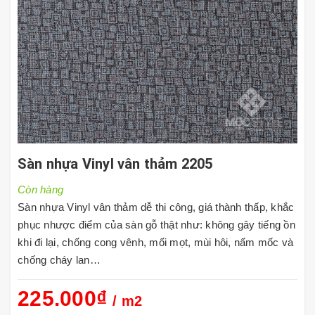
Sàn nhựa Vinyl vân thảm 2205
Còn hàng
Sàn nhựa Vinyl vân thảm dễ thi công, giá thành thấp, khắc
phục nhược điểm của sàn gỗ thật như: không gây tiếng ồn
khi đi lại, chống cong vênh, mối mọt, mùi hôi, nấm mốc và
chống cháy lan…
225.000₫
/ m2