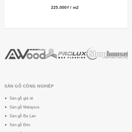
225.000₫
/ m2
SÀN GỖ CÔNG NGHIỆP
Sàn gỗ giá rẻ
Sàn gỗ Malaysia
Sàn gỗ Ba Lan
Sàn gỗ Đức