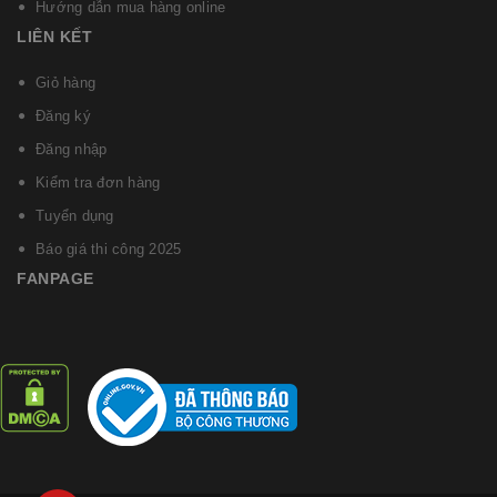
Hướng dẫn mua hàng online
LIÊN KẾT
Giỏ hàng
Đăng ký
Đăng nhập
Kiểm tra đơn hàng
Tuyển dụng
Báo giá thi công 2025
FANPAGE