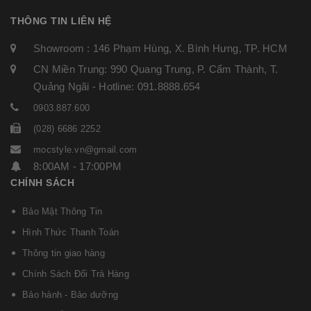
THÔNG TIN LIÊN HỆ
Showroom : 146 Phạm Hùng, X. Bình Hưng, TP. HCM
CN Miền Trung: 990 Quang Trung, P. Cẩm Thành, T.
Quảng Ngãi - Hotline: 091.8888.654
0903.887.600
(028) 6686 2252
mocstyle.vn@gmail.com
8:00AM - 17:00PM
CHÍNH SÁCH
Bảo Mật Thông Tin
Hình Thức Thanh Toán
Thông tin giao hàng
Chính Sách Đổi Trả Hàng
Bảo hành - Bảo dưỡng