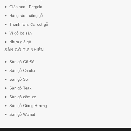
Giàn hoa - Pergola
Hàng rào - cồng gỗ
Thanh lam, đà, cột gỗ
Vỉ gỗ lót sàn
Nhựa giả gỗ
SÀN GỖ TỰ NHIÊN
Sàn gỗ Gõ Đỏ
Sàn gỗ Chiuliu
Sàn gỗ Sồi
Sàn gỗ Teak
Sàn gỗ căm xe
Sàn gỗ Giáng Hương
Sàn gỗ Walnut