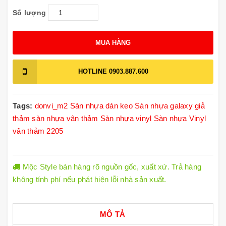
Số lượng
MUA HÀNG
HOTLINE
0903.887.600
Tags:
donvi_m2
Sàn nhựa dán keo
Sàn nhựa galaxy giả
thảm
sàn nhựa vân thảm
Sàn nhựa vinyl
Sàn nhựa Vinyl
vân thảm 2205
Mộc Style bán hàng rõ nguồn gốc, xuất xứ. Trả hàng
không tính phí nếu phát hiện lỗi nhà sản xuất.
MÔ TẢ