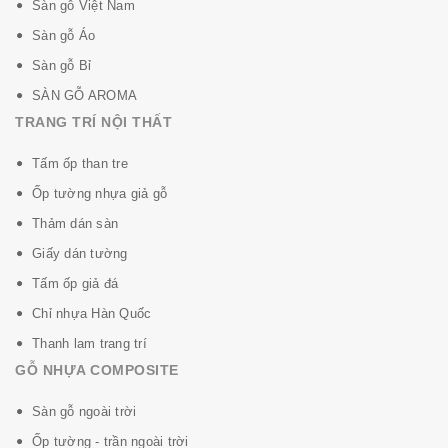
Sàn gỗ Việt Nam
Sàn gỗ Áo
Sàn gỗ Bỉ
SÀN GỖ AROMA
TRANG TRÍ NỘI THẤT
Tấm ốp than tre
Ốp tường nhựa giả gỗ
Thảm dán sàn
Giấy dán tường
Tấm ốp giả đá
Chỉ nhựa Hàn Quốc
Thanh lam trang trí
GỖ NHỰA COMPOSITE
Sàn gỗ ngoài trời
Ốp tường - trần ngoài trời