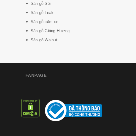
Sàn gỗ Sồi
Sàn gỗ Teak
Sàn gỗ căm xe
Sàn gỗ Giáng Hương
Sàn gỗ Walnut
FANPAGE