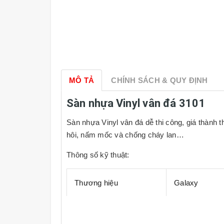
MÔ TẢ
CHÍNH SÁCH & QUY ĐỊNH
Sàn nhựa Vinyl vân đá 3101
Sàn nhựa Vinyl vân đá dễ thi công, giá thành 
hôi, nấm mốc và chống cháy lan…
Thông số kỹ thuật:
Thương hiệu
Galaxy
Kích thước
455mm x 455