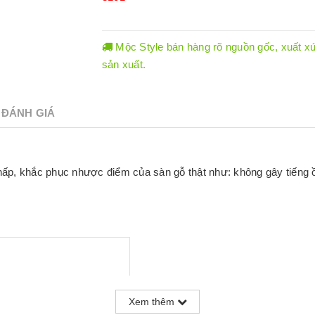
Mộc Style bán hàng rõ nguồn gốc, xuất xứ.
sản xuất.
ĐÁNH GIÁ
thấp, khắc phục nhược điểm của sàn gỗ thật như: không gây tiếng ồ
mm x 3mm
Xem thêm