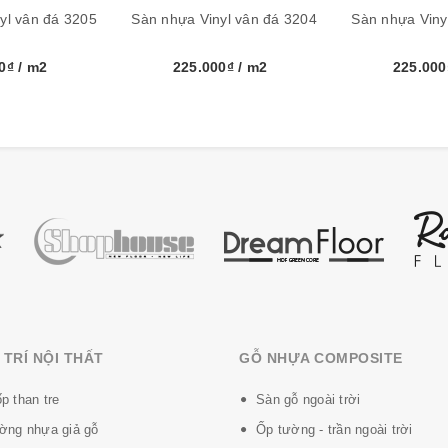
yl vân đá 3205
Sàn nhựa Vinyl vân đá 3204
Sàn nhựa Viny
00₫
/ m2
225.000₫
/ m2
225.00
TRÍ NỘI THẤT
GỖ NHỰA COMPOSITE
p than tre
Sàn gỗ ngoài trời
ờng nhựa giả gỗ
Ốp tường - trần ngoài trời