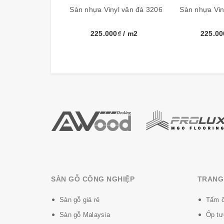
Sàn nhựa Vinyl vân đá 3206
Sàn nhựa Vin
225.000₫
/ m2
225.0
SÀN GỖ CÔNG NGHIỆP
TRANG 
Sàn gỗ giá rẻ
Tấm ố
Sàn gỗ Malaysia
Ốp tư