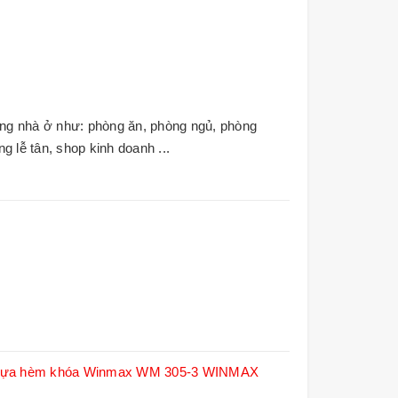
 nhà ở như: phòng ăn, phòng ngủ, phòng
̀ng lễ tân, shop kinh doanh ...
hựa hèm khóa Winmax WM 305-3
WINMAX