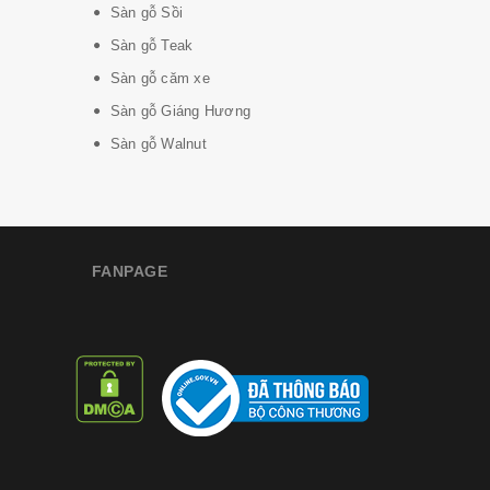
Sàn gỗ Sồi
Sàn gỗ Teak
Sàn gỗ căm xe
Sàn gỗ Giáng Hương
Sàn gỗ Walnut
FANPAGE