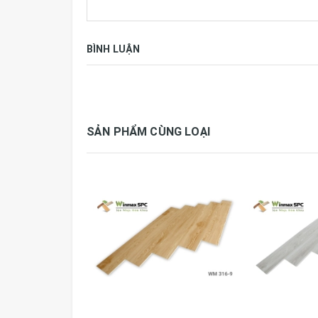
Xuất xứ
Việt Nam
BÌNH LUẬN
SẢN PHẨM CÙNG LOẠI