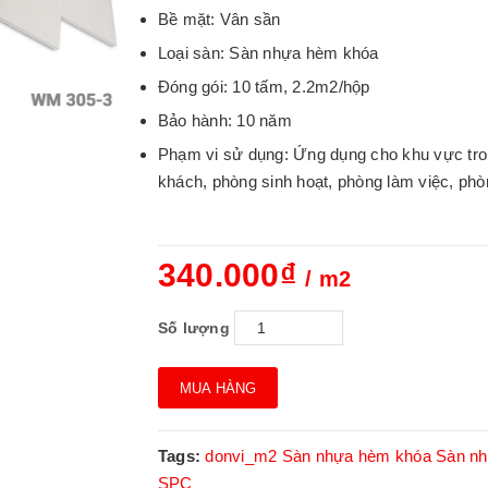
Bề mặt: Vân sần
Loại sàn: Sàn nhựa hèm khóa
Đóng gói: 10 tấm, 2.2m2/hộp
Bảo hành: 10 năm
Phạm vi sử dụng: Ứng dụng cho khu vực trong
khách, phòng sinh hoạt, phòng làm việc, pho
340.000₫
/ m2
Số lượng
MUA HÀNG
Tags:
donvi_m2
Sàn nhựa hèm khóa
Sàn n
SPC