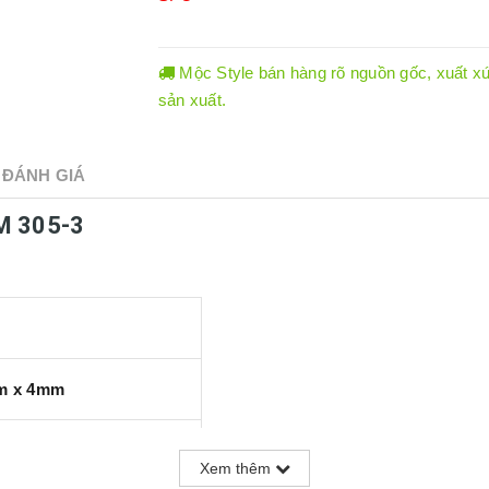
Mộc Style bán hàng rõ nguồn gốc, xuất xứ.
sản xuất.
ĐÁNH GIÁ
M 305-3
m x 4mm
p
Xem thêm