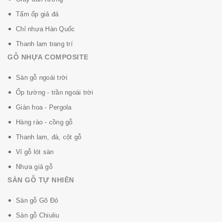
Tấm ốp giả đá
Chỉ nhựa Hàn Quốc
Thanh lam trang trí
GỖ NHỰA COMPOSITE
Sàn gỗ ngoài trời
Ốp tường - trần ngoài trời
Giàn hoa - Pergola
Hàng rào - cồng gỗ
Thanh lam, đà, cột gỗ
Vỉ gỗ lót sàn
Nhựa giả gỗ
SÀN GỖ TỰ NHIÊN
Sàn gỗ Gõ Đỏ
Sàn gỗ Chiuliu