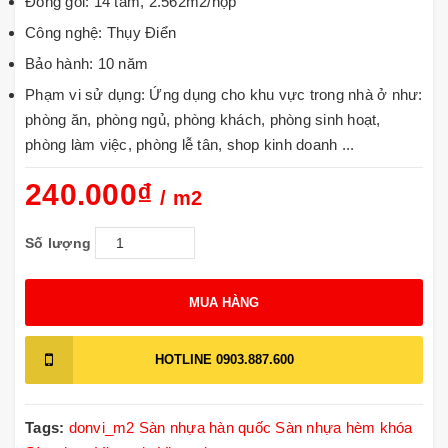
Đóng gói: 14 tấm, 2.562m2/hộp
Công nghệ: Thụy Điển
Bảo hành: 10 năm
Phạm vi sử dụng: Ứng dụng cho khu vực trong nhà ở như:
phòng ăn, phòng ngủ, phòng khách, phòng sinh hoạt,
phòng làm việc, phòng lễ tân, shop kinh doanh ...
240.000₫
/ m2
Số lượng
MUA HÀNG
HOTLINE
0903.887.600
Tags:
donvi_m2
Sàn nhựa hàn quốc
Sàn nhựa hèm khóa