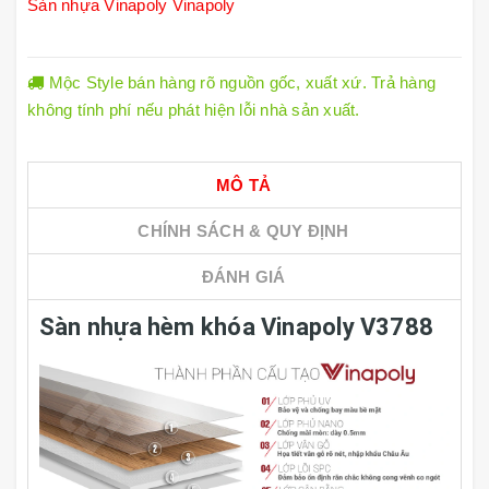
Sàn nhựa Vinapoly
Vinapoly
Mộc Style bán hàng rõ nguồn gốc, xuất xứ. Trả hàng
không tính phí nếu phát hiện lỗi nhà sản xuất.
MÔ TẢ
CHÍNH SÁCH & QUY ĐỊNH
ĐÁNH GIÁ
Sàn nhựa hèm khóa Vinapoly V3788