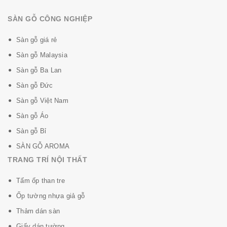
SÀN GỖ CÔNG NGHIỆP
Sàn gỗ giá rẻ
Sàn gỗ Malaysia
Sàn gỗ Ba Lan
Sàn gỗ Đức
Sàn gỗ Việt Nam
Sàn gỗ Áo
Sàn gỗ Bỉ
SÀN GỖ AROMA
TRANG TRÍ NỘI THẤT
Tấm ốp than tre
Ốp tường nhựa giả gỗ
Thảm dán sàn
Giấy dán tường