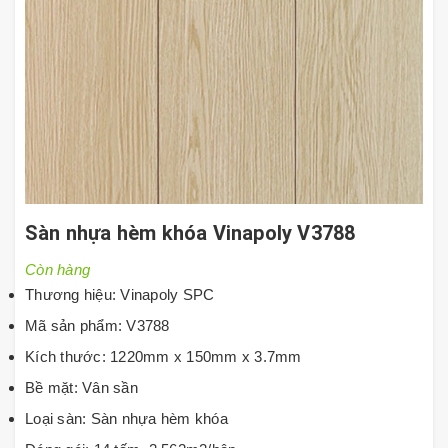
Sàn nhựa hèm khóa Vinapoly V3788
Còn hàng
Thương hiệu: Vinapoly SPC
Mã sản phẩm: V3788
Kích thước: 1220mm x 150mm x 3.7mm
Bề mặt: Vân sần
Loại sàn: Sàn nhựa hèm khóa