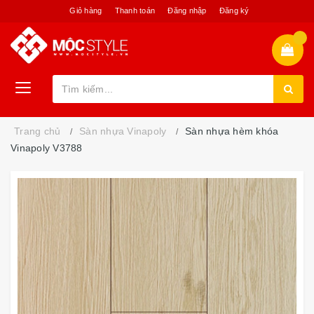
Giỏ hàng
Thanh toán
Đăng nhập
Đăng ký
Trang chủ
Sàn nhựa Vinapoly
Sàn nhựa hèm khóa
Vinapoly V3788