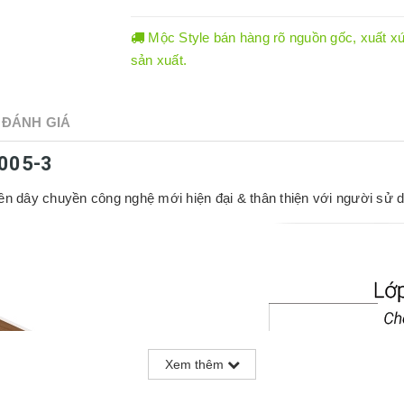
Mộc Style bán hàng rõ nguồn gốc, xuất xứ.
sản xuất.
ĐÁNH GIÁ
3005-3
ên dây chuyền công nghệ mới hiện đại & thân thiện với người sử d
Xem thêm