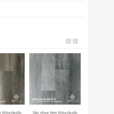
 khóa Apollo
Sàn nhựa hèm khóa Apollo
Sàn nhựa hèm 