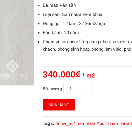
Bề mặt: Vân sần
Loại sàn: Sàn nhựa hèm khóa
Đóng gói: 12 tấm, 2.196m2/hộp
Bảo hành: 10 năm
Phạm vi sử dụng: Ứng dụng cho khu vực trong
khách, phòng sinh hoạt, phòng làm việc, pho
340.000₫
/ m2
Số lượng
MUA HÀNG
Tags:
donvi_m2
Sàn nhựa Apollo
Sàn nhựa 