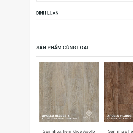
BÌNH LUẬN
SẢN PHẨM CÙNG LOẠI
Thông số kỹ thuật:
Thương hiệu
APOLLO
Sàn nhựa hèm khóa Apollo
Sàn nhựa hè