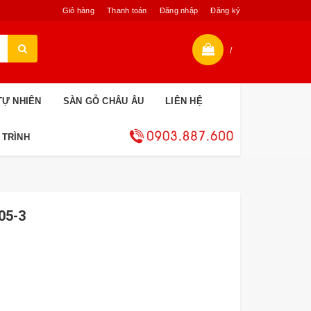
Giỏ hàng
Thanh toán
Đăng nhập
Đăng ký
/
TỰ NHIÊN
SÀN GỖ CHÂU ÂU
LIÊN HỆ
 TRÌNH
05-3