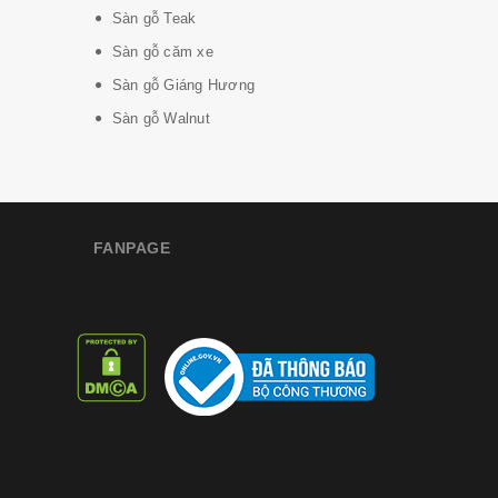
Sàn gỗ Teak
Sàn gỗ căm xe
Sàn gỗ Giáng Hương
Sàn gỗ Walnut
FANPAGE