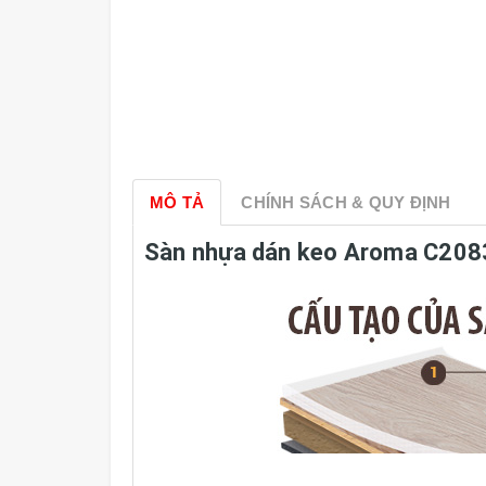
MÔ TẢ
CHÍNH SÁCH & QUY ĐỊNH
Sàn nhựa dán keo Aroma C208