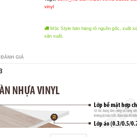
vinyl
Mộc Style bán hàng rõ nguồn gốc, xuất xứ.
sản xuất.
ĐÁNH GIÁ
3