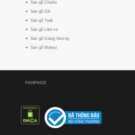
Sàn gỗ Chiuliu
Sàn gỗ Sồi
Sàn gỗ Teak
Sàn gỗ căm xe
Sàn gỗ Giáng Hương
Sàn gỗ Walnut
FANPAGE