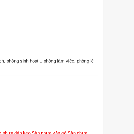
 phòng sinh hoạt .. phòng làm việc, phòng lễ
n nhựa dán keo
Sàn nhựa vân gỗ
Sàn nhựa