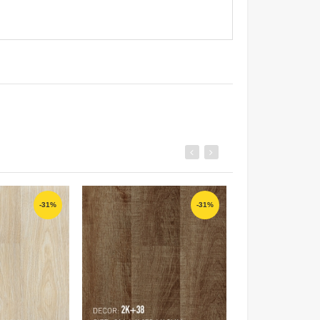
-31%
-31%