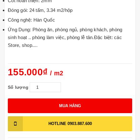
Cốt hoàn thiện: 2mm
Đóng gói: 24 tấm, 3.34 m2/hộp
Công nghệ: Hàn Quốc
Ứng Dụng: Phòng ăn, phòng ngủ, phòng khách, phòng
sinh hoạt .. phòng làm việc, phòng lễ tân.Đặc biệt: các
Store, shop....
155.000₫
/ m2
Số lượng
MUA HÀNG
HOTLINE
0903.887.600