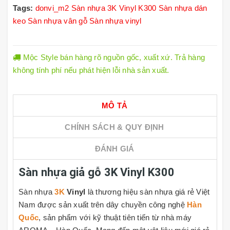
Tags:
donvi_m2
Sàn nhựa 3K Vinyl K300
Sàn nhựa dán
keo
Sàn nhựa vân gỗ
Sàn nhựa vinyl
Mộc Style bán hàng rõ nguồn gốc, xuất xứ. Trả hàng
không tính phí nếu phát hiện lỗi nhà sản xuất.
MÔ TẢ
CHÍNH SÁCH & QUY ĐỊNH
ĐÁNH GIÁ
Sàn nhựa giả gỗ 3K Vinyl K300
Sàn nhựa
3K
Vinyl
là thương hiệu sàn nhựa giá rẻ Việt
Nam được sản xuất trên dây chuyền công nghệ
Hàn
Quốc
, sản phẩm với kỹ thuật tiên tiến từ nhà máy