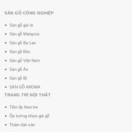
SÀN GỖ CÔNG NGHIỆP
Sàn gỗ giá rẻ
Sàn gỗ Malaysia
Sàn gỗ Ba Lan
Sàn gỗ Đức
Sàn gỗ Việt Nam
Sàn gỗ Áo
Sàn gỗ Bỉ
SÀN GỖ AROMA
TRANG TRÍ NỘI THẤT
Tấm ốp than tre
Ốp tường nhựa giả gỗ
Thảm dán sàn