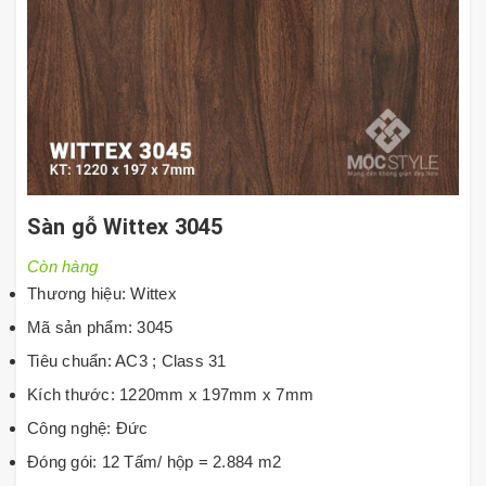
Sàn gỗ Wittex 3045
Còn hàng
Thương hiệu: Wittex
Mã sản phẩm: 3045
Tiêu chuẩn: AC3 ; Class 31
Kích thước: 1220mm x 197mm x 7mm
Công nghệ: Đức
Đóng gói: 12 Tấm/ hộp = 2.884 m2