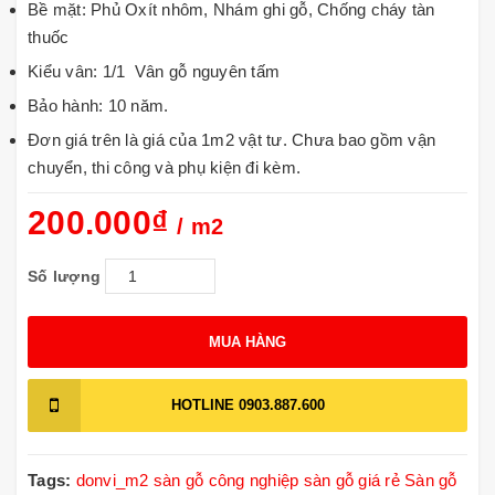
Bề mặt: Phủ Oxít nhôm, Nhám ghi gỗ, Chống cháy tàn
thuốc
Kiểu vân: 1/1 Vân gỗ nguyên tấm
Bảo hành: 10 năm.
Đơn giá trên là giá của 1m2 vật tư. Chưa bao gồm vận
chuyển, thi công và phụ kiện đi kèm.
200.000₫
/ m2
Số lượng
MUA HÀNG
HOTLINE
0903.887.600
Tags:
donvi_m2
sàn gỗ công nghiệp
sàn gỗ giá rẻ
Sàn gỗ