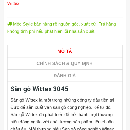
Wittex
Mộc Style bán hàng rõ nguồn gốc, xuất xứ. Trả hàng
không tính phí nếu phát hiện lỗi nhà sản xuất.
MÔ TẢ
CHÍNH SÁCH & QUY ĐỊNH
ĐÁNH GIÁ
Sàn gỗ Wittex 3045
Sàn gỗ Wittex là một trong những công ty đầu tiên tại
Đức để sản xuất ván sàn gỗ công nghiệp. Kể từ đó,
Sàn gỗ Wittex đã phát triển để trở thành một thương
hiệu đồng nghĩa với chất lượng sản phẩm tiêu chuẩn
châu âu. Mỗi thương hiệu Sàn gỗ công nghiệp Wittex