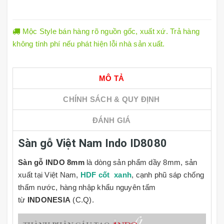
Mộc Style bán hàng rõ nguồn gốc, xuất xứ. Trả hàng
không tính phí nếu phát hiện lỗi nhà sản xuất.
MÔ TẢ
CHÍNH SÁCH & QUY ĐỊNH
ĐÁNH GIÁ
Sàn gỗ Việt Nam Indo ID8080
Sàn gỗ
INDO
8mm
là dòng sản phẩm dầy 8mm, sản
xuất tại Việt Nam,
HDF cốt xanh
, cạnh phũ sáp chống
thấm nước, hàng nhập khẩu nguyên tấm
từ
INDONESIA
(C.Q).