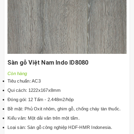
Sàn gỗ Việt Nam Indo ID8080
Còn hàng
Tiêu chuẩn: AC3
Qui cách: 1222x167x8mm
Đóng gói: 12 Tấm - 2.448m2/hộp
Bề mặt: Phủ Oxit nhôm, ghim gỗ, chống cháy tàn thuốc.
Kiểu vân: Một dải vân trên một tấm.
Loại sàn: Sàn gỗ công nghiệp HDF-HMR Indonesia.