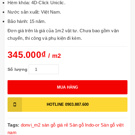
Hèm khóa: 4D-Click Uniclic.
Nước sản xuất: Việt Nam.
Bảo hành: 15 năm.
Đơn giá trên là giá của 1m2 vật tư. Chưa bao gồm vận
chuyển, thi công và phụ kiện đi kèm.
345.000₫
/ m2
Số lượng
MUA HÀNG
HOTLINE
0903.887.600
Tags:
donvi_m2
sàn gỗ giá rẻ
Sàn gỗ Indo-or
Sàn gỗ việt
nam