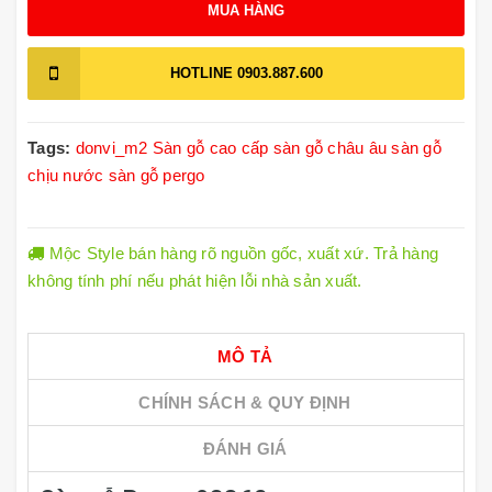
MUA HÀNG
HOTLINE
0903.887.600
Tags:
donvi_m2
Sàn gỗ cao cấp
sàn gỗ châu âu
sàn gỗ
chịu nước
sàn gỗ pergo
Mộc Style bán hàng rõ nguồn gốc, xuất xứ. Trả hàng
không tính phí nếu phát hiện lỗi nhà sản xuất.
MÔ TẢ
CHÍNH SÁCH & QUY ĐỊNH
ĐÁNH GIÁ