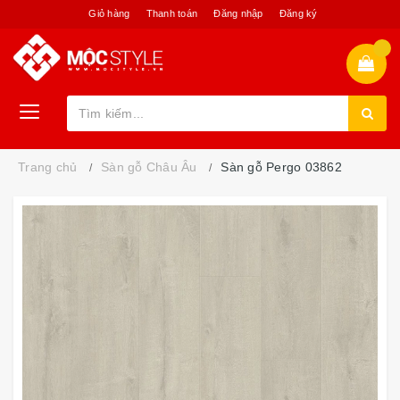
Giỏ hàng
Thanh toán
Đăng nhập
Đăng ký
Trang chủ
Sàn gỗ Châu Âu
Sàn gỗ Pergo 03862