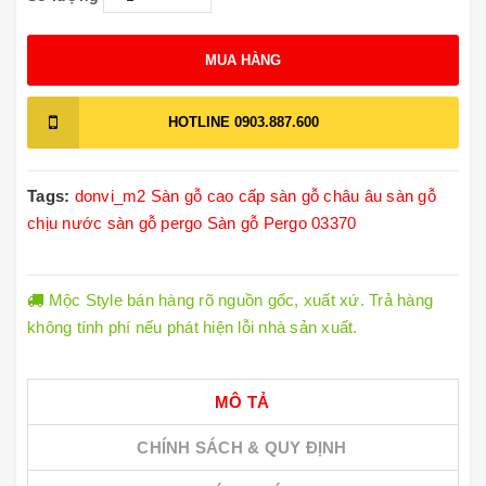
MUA HÀNG
HOTLINE
0903.887.600
Tags:
donvi_m2
Sàn gỗ cao cấp
sàn gỗ châu âu
sàn gỗ
chịu nước
sàn gỗ pergo
Sàn gỗ Pergo 03370
Mộc Style bán hàng rõ nguồn gốc, xuất xứ. Trả hàng
không tính phí nếu phát hiện lỗi nhà sản xuất.
MÔ TẢ
CHÍNH SÁCH & QUY ĐỊNH