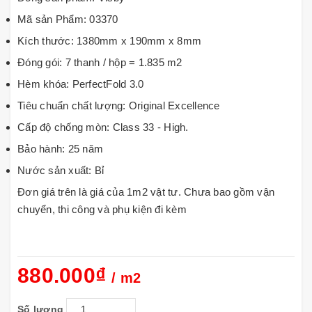
Mã sản Phẩm: 03370
Kích thước: 1380mm x 190mm x 8mm
Đóng gói: 7 thanh / hộp = 1.835 m2
Hèm khóa: PerfectFold 3.0
Tiêu chuẩn chất lượng: Original Excellence
Cấp độ chống mòn: Class 33 - High.
Bảo hành: 25 năm
Nước sản xuất: Bỉ
Đơn giá trên là giá của 1m2 vật tư. Chưa bao gồm vận
chuyển, thi công và phụ kiện đi kèm
880.000₫
/ m2
Số lượng