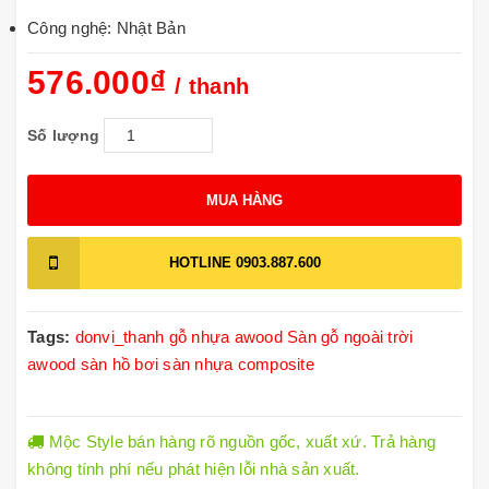
Công nghệ: Nhật Bản
576.000₫
/ thanh
Số lượng
MUA HÀNG
HOTLINE
0903.887.600
Tags:
donvi_thanh
gỗ nhựa awood
Sàn gỗ ngoài trời
awood
sàn hồ bơi
sàn nhựa composite
Mộc Style bán hàng rõ nguồn gốc, xuất xứ. Trả hàng
không tính phí nếu phát hiện lỗi nhà sản xuất.