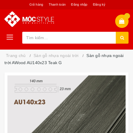
Giỏ hàng
Thanh toán
Đăng nhập
Đăng ký
Trang chủ
Sàn gỗ nhựa ngoài trời
Sàn gỗ nhựa ngoài
trời AWood AU140x23 Teak G