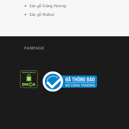
Sàn gỗ Giáng Hương
Sàn gỗ Walnut
FANPAGE