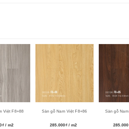
Việt Nam
m Việt F8+88
Sàn gỗ Nam Việt F8+86
Sàn gỗ Nam 
00₫
/ m2
285.000₫
/ m2
285.00