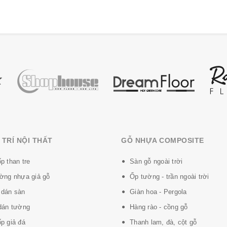
TRÍ NỘI THẤT
GỖ NHỰA COMPOSITE
p than tre
Sàn gỗ ngoài trời
ờng nhựa giả gỗ
Ốp tường - trần ngoài trời
dán sàn
Giàn hoa - Pergola
dán tường
Hàng rào - cồng gỗ
p giả đá
Thanh lam, đà, cột gỗ