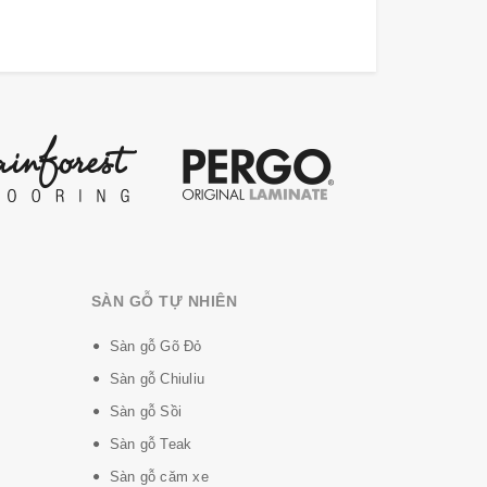
SÀN GỖ TỰ NHIÊN
Sàn gỗ Gõ Đỏ
Sàn gỗ Chiuliu
Sàn gỗ Sồi
Sàn gỗ Teak
Sàn gỗ căm xe