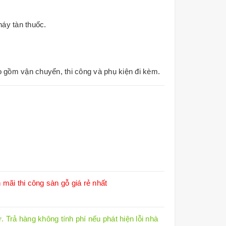
áy tàn thuốc.
o gồm vận chuyển, thi công và phụ kiện đi kèm.
n mãi
thi công sàn gỗ giá rẻ nhất
 Trả hàng không tính phí nếu phát hiện lỗi nhà