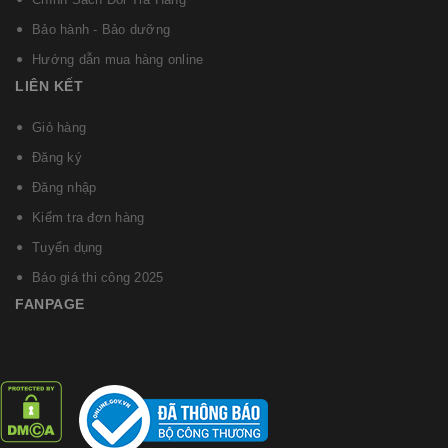
Bảo hành - Bảo dưỡng
Hướng dẫn mua hàng online
LIÊN KẾT
Giỏ hàng
Đăng ký
Đăng nhập
Kiểm tra đơn hàng
Tuyển dụng
Báo giá thi công 2025
FANPAGE