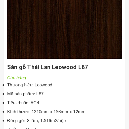
Sàn gỗ Thái Lan Leowood L87
Còn hàng
Thương hiệu: Leowood
Mã sản phẩm: L87
Tiêu chuẩn: AC4
Kích thước: 1210mm x 198mm x 12mm
Đóng gói: 8 tấm, 1.916m2/hộp