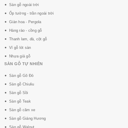
-------------------------------------
Sàn gỗ ngoài trời
Ốp tường - trần ngoài trời
สำนักงานใหญ่
Giàn hoa - Pergola
บริษัท ลีโอวูด อินเตอร์เทรด จำกัด
Hàng rào - cồng gỗ
400 สรรพาวุธ แขวงบางนา เขตบางนา กทม. 10260
Thanh lam, đà, cột gỗ
โทร 091-471-7777 / 091-472-7777
แฟ็กซ์ 0-2399-3961-4
Vỉ gỗ lót sàn
Nhựa giả gỗ
SÀN GỖ TỰ NHIÊN
Sàn gỗ Gõ Đỏ
Sàn gỗ Chiuliu
Sàn gỗ Sồi
Sàn gỗ Teak
Sàn gỗ căm xe
Sàn gỗ Giáng Hương
Sàn gỗ Walnut