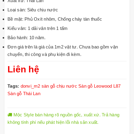
Xuất xứ: Thái Lan
Loại sàn: Siêu chịu nước
Bề mặt: Phủ Oxít nhôm, Chống cháy tàn thuốc
Kiểu vân: 1 dải vân trên 1 tấm
Bảo hành: 10 năm.
Đơn giá trên là giá của 1m2 vật tư. Chưa bao gồm vận
chuyển, thi công và phụ kiện đi kèm.
Liên hệ
Tags:
donvi_m2
sàn gỗ chịu nước
Sàn gỗ Leowood L87
Sàn gỗ Thái Lan
Mộc Style bán hàng rõ nguồn gốc, xuất xứ. Trả hàng
không tính phí nếu phát hiện lỗi nhà sản xuất.