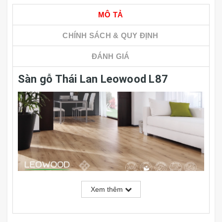
MÔ TẢ
CHÍNH SÁCH & QUY ĐỊNH
ĐÁNH GIÁ
Sàn gỗ Thái Lan Leowood L87
Xem thêm
Thông số kỹ thuật: