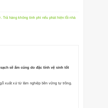
 Trả hàng không tính phí nếu phát hiện lỗi nhà
sạch sẽ ấm cúng do đặc tính vệ sinh tốt
ỗ xuất xứ từ lâm nghiệp bền vững tự trồng.
chất bảo quản gỗ hoặc nhựa PVC.