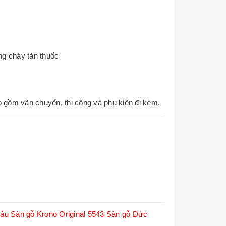
ng cháy tàn thuốc
o gồm vận chuyển, thi công và phụ kiện đi kèm.
 âu
Sàn gỗ Krono Original 5543
Sàn gỗ Đức