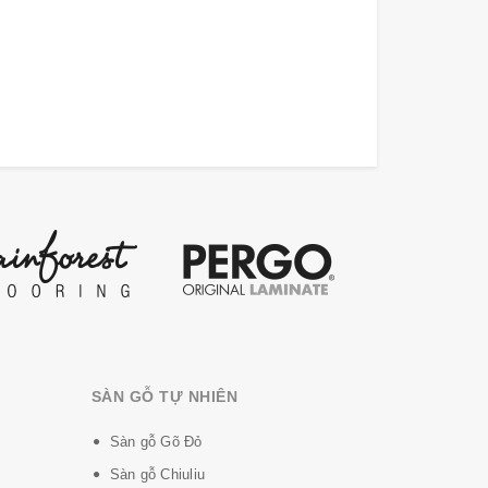
SÀN GỖ TỰ NHIÊN
Sàn gỗ Gõ Đỏ
Sàn gỗ Chiuliu