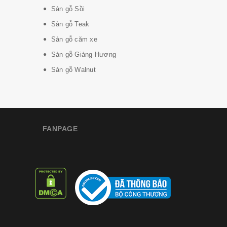
Sàn gỗ Sồi
Sàn gỗ Teak
Sàn gỗ căm xe
Sàn gỗ Giáng Hương
Sàn gỗ Walnut
FANPAGE