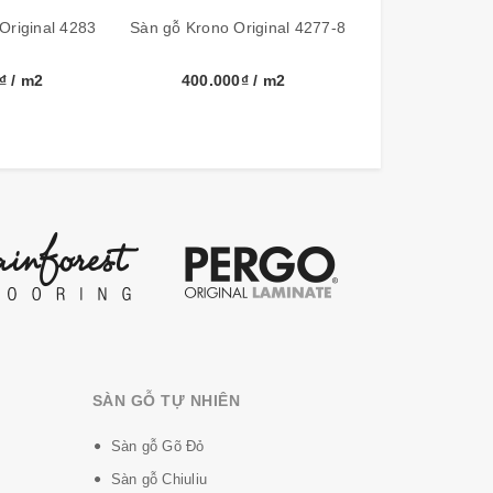
Original 4283
Sàn gỗ Krono Original 4277-8
0₫
/ m2
400.000₫
/ m2
SÀN GỖ TỰ NHIÊN
Sàn gỗ Gõ Đỏ
Sàn gỗ Chiuliu