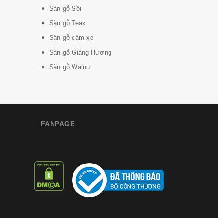
Sàn gỗ Sồi
Sàn gỗ Teak
Sàn gỗ căm xe
Sàn gỗ Giáng Hương
Sàn gỗ Walnut
FANPAGE