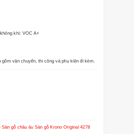
g không khí: VOC A+
o gồm vận chuyển, thi công và phụ kiện đi kèm.
l
Sàn gỗ châu âu
Sàn gỗ Krono Original 4278