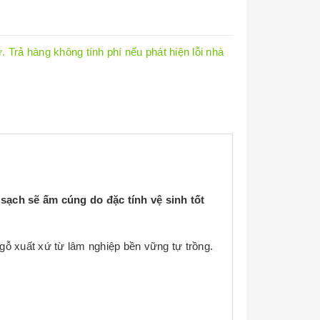
 Trả hàng không tính phí nếu phát hiện lỗi nhà
sạch sẽ ấm cúng do đặc tính vệ sinh tốt
ỗ xuất xứ từ lâm nghiệp bền vững tự trồng.
chất bảo quản gỗ hoặc nhựa PVC.