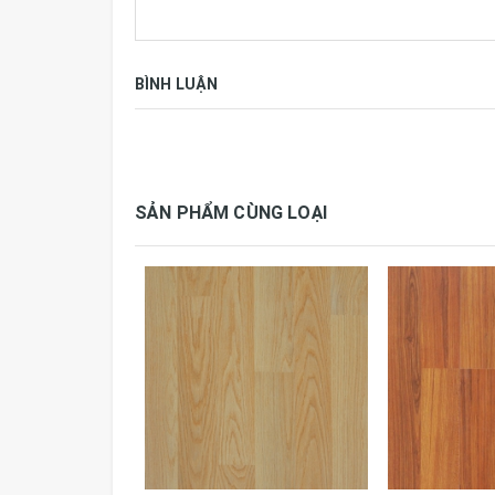
BÌNH LUẬN
SẢN PHẨM CÙNG LOẠI
Thông số kỹ thuật:
Tiêu chuẩn