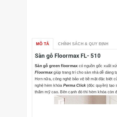
MÔ TẢ
CHÍNH SÁCH & QUY ĐỊNH
Sàn gỗ Floormax FL- 510
Sàn gỗ green floormax
có nguồn gốc xuất xứ
Floormax
giúp trang trí cho sàn nhà dễ dàng 
Hơn nữa, công nghệ bảo vệ bề mặt đặc biệt c
nghệ hèm khóa
Perma Click
(độc quyền) tạo 
thẩm mỹ cao. Bên cạnh đó thì hèm khóa còn 