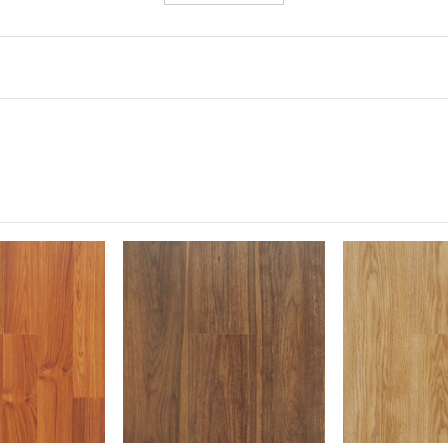
AC4 - Class 32