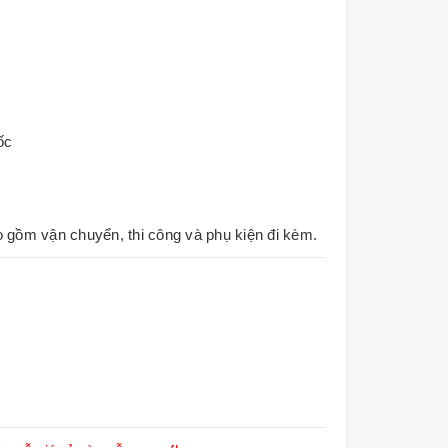
ốc
o gồm vận chuyển, thi công và phụ kiện đi kèm.