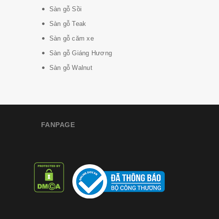
Sàn gỗ Sồi
Sàn gỗ Teak
Sàn gỗ căm xe
Sàn gỗ Giáng Hương
Sàn gỗ Walnut
FANPAGE