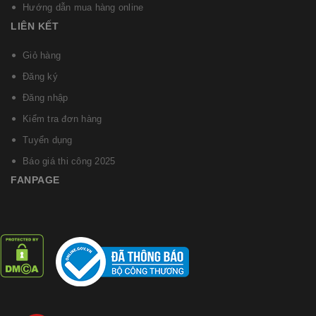
Hướng dẫn mua hàng online
LIÊN KẾT
Giỏ hàng
Đăng ký
Đăng nhập
Kiểm tra đơn hàng
Tuyển dụng
Báo giá thi công 2025
FANPAGE