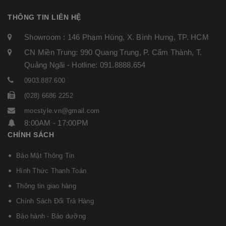
THÔNG TIN LIÊN HỆ
Showroom : 146 Phạm Hùng, X. Bình Hưng, TP. HCM
CN Miền Trung: 990 Quang Trung, P. Cẩm Thành, T.
Quảng Ngãi - Hotline: 091.8888.654
0903.887.600
(028) 6686 2252
mocstyle.vn@gmail.com
8:00AM - 17:00PM
CHÍNH SÁCH
Bảo Mật Thông Tin
Hình Thức Thanh Toán
Thông tin giao hàng
Chính Sách Đổi Trả Hàng
Bảo hành - Bảo dưỡng