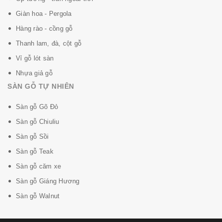
Giàn hoa - Pergola
Hàng rào - cồng gỗ
Thanh lam, đà, cột gỗ
Vỉ gỗ lót sàn
Nhựa giả gỗ
SÀN GỖ TỰ NHIÊN
Sàn gỗ Gõ Đỏ
Sàn gỗ Chiuliu
Sàn gỗ Sồi
Sàn gỗ Teak
Sàn gỗ căm xe
Sàn gỗ Giáng Hương
Sàn gỗ Walnut