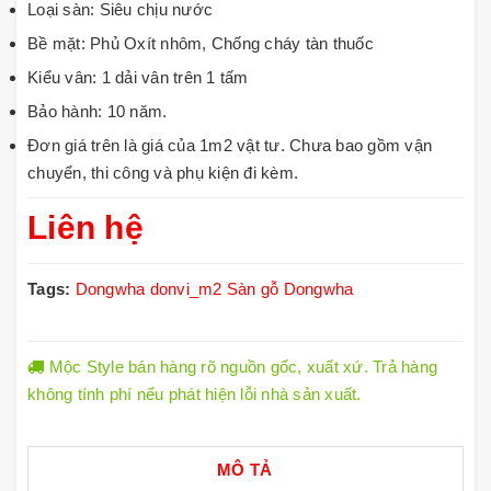
Loại sàn: Siêu chịu nước
Bề mặt: Phủ Oxít nhôm, Chống cháy tàn thuốc
Kiểu vân: 1 dải vân trên 1 tấm
Bảo hành: 10 năm.
Đơn giá trên là giá của 1m2 vật tư. Chưa bao gồm vận
chuyển, thi công và phụ kiện đi kèm.
Liên hệ
Tags:
Dongwha
donvi_m2
Sàn gỗ Dongwha
Mộc Style bán hàng rõ nguồn gốc, xuất xứ. Trả hàng
không tính phí nếu phát hiện lỗi nhà sản xuất.
MÔ TẢ