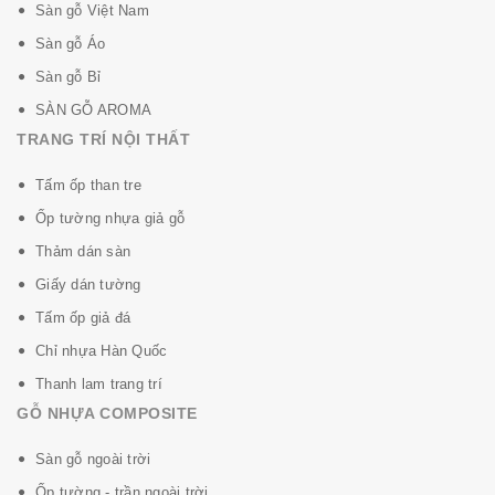
Sàn gỗ Việt Nam
Sàn gỗ Áo
Sàn gỗ Bỉ
SÀN GỖ AROMA
TRANG TRÍ NỘI THẤT
Tấm ốp than tre
Ốp tường nhựa giả gỗ
Thảm dán sàn
Giấy dán tường
Tấm ốp giả đá
Chỉ nhựa Hàn Quốc
Thanh lam trang trí
GỖ NHỰA COMPOSITE
Sàn gỗ ngoài trời
Ốp tường - trần ngoài trời