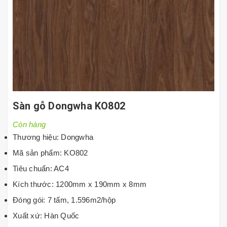
Sàn gỗ Dongwha KO802
Còn hàng
Thương hiệu: Dongwha
Mã sản phẩm: KO802
Tiêu chuẩn: AC4
Kích thước: 1200mm x 190mm x 8mm
Đóng gói: 7 tấm, 1.596m2/hộp
Xuất xứ: Hàn Quốc