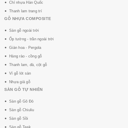
Chỉ nhựa Hàn Quốc
Thanh lam trang trí
GỖ NHỰA COMPOSITE
Sàn gỗ ngoài trời
Ốp tường - trần ngoài trời
Giàn hoa - Pergola
Hàng rào - cồng gỗ
Thanh lam, đà, cột gỗ
Vỉ gỗ lót sàn
Nhựa giả gỗ
SÀN GỖ TỰ NHIÊN
Sàn gỗ Gõ Đỏ
Sàn gỗ Chiuliu
Sàn gỗ Sồi
Sàn gỗ Teak