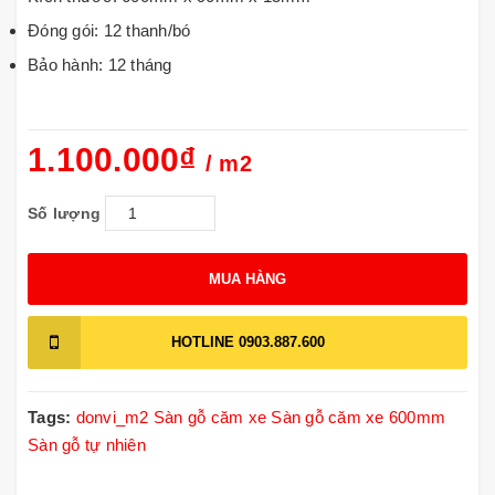
Đóng gói: 12 thanh/bó
Bảo hành: 12 tháng
1.100.000₫
/ m2
Số lượng
MUA HÀNG
HOTLINE
0903.887.600
Tags:
donvi_m2
Sàn gỗ căm xe
Sàn gỗ căm xe 600mm
Sàn gỗ tự nhiên