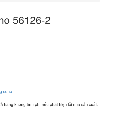
ho 56126-2
ng soho
ả hàng không tính phí nếu phát hiện lỗi nhà sản xuất.