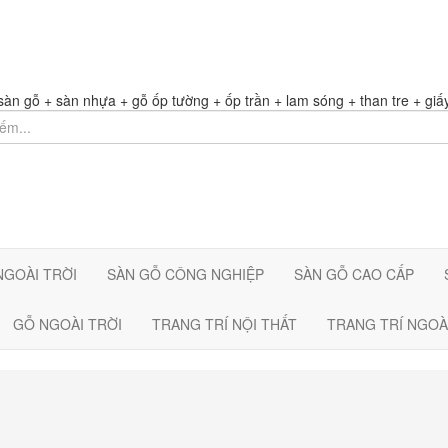
gỗ + sàn nhựa + gỗ ốp tường + ốp trần + lam sóng + than tre + giấy
NGOÀI TRỜI
SÀN GỖ CÔNG NGHIỆP
SÀN GỖ CAO CẤP
GỖ NGOÀI TRỜI
TRANG TRÍ NỘI THẤT
TRANG TRÍ NGOÀ