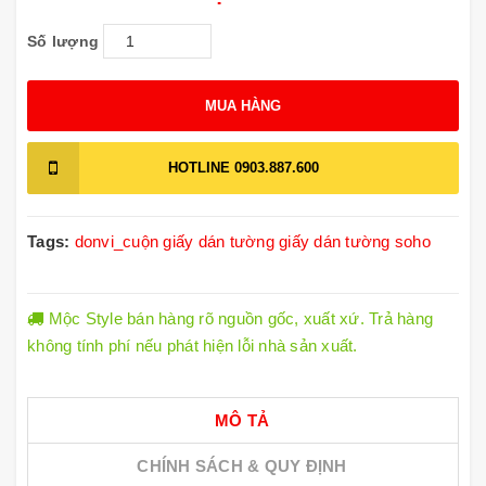
Số lượng
MUA HÀNG
HOTLINE
0903.887.600
Tags:
donvi_cuộn
giấy dán tường
giấy dán tường soho
Mộc Style bán hàng rõ nguồn gốc, xuất xứ. Trả hàng
không tính phí nếu phát hiện lỗi nhà sản xuất.
MÔ TẢ
CHÍNH SÁCH & QUY ĐỊNH