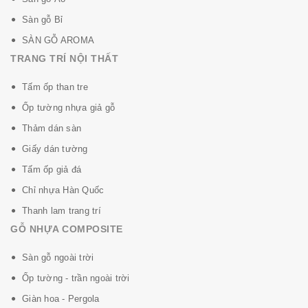
Sàn gỗ Bỉ
SÀN GỖ AROMA
TRANG TRÍ NỘI THẤT
Tấm ốp than tre
Ốp tường nhựa giả gỗ
Thảm dán sàn
Giấy dán tường
Tấm ốp giả đá
Chỉ nhựa Hàn Quốc
Thanh lam trang trí
GỖ NHỰA COMPOSITE
Sàn gỗ ngoài trời
Ốp tường - trần ngoài trời
Giàn hoa - Pergola