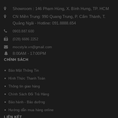
Showroom : 146 Phạm Hùng, X. Bình Hưng, TP. HCM
CN Miền Trung: 990 Quang Trung, P. Cẩm Thành, T.
Quảng Ngãi - Hotline: 091.8888.654
0903.887.600
(028) 6686 2252
mocstyle.vn@gmail.com
8:00AM - 17:00PM
CHÍNH SÁCH
Bảo Mật Thông Tin
Hình Thức Thanh Toán
Thông tin giao hàng
Chính Sách Đổi Trả Hàng
Bảo hành - Bảo dưỡng
Hướng dẫn mua hàng online
LIÊN KẾT