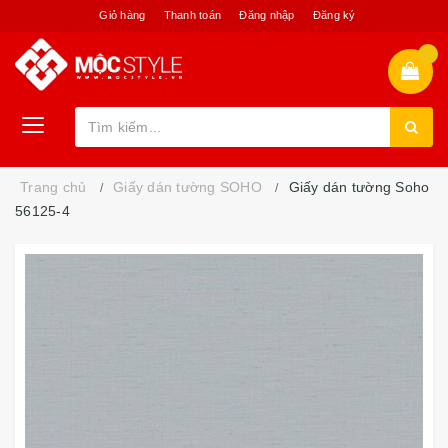
Giỏ hàng
Thanh toán
Đăng nhập
Đăng ký
Trang chủ
Giấy dán tường SOHO
Giấy dán tường Soho
56125-4