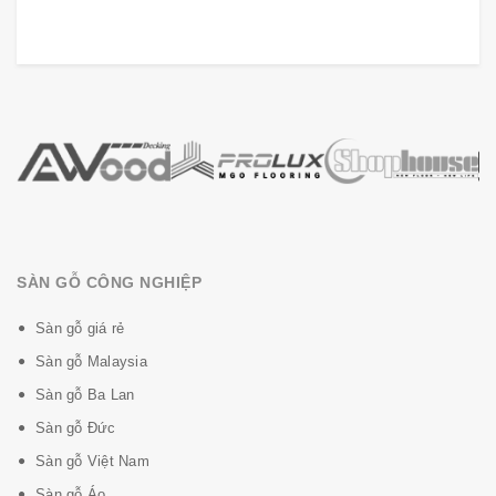
SÀN GỖ CÔNG NGHIỆP
Sàn gỗ giá rẻ
Sàn gỗ Malaysia
Sàn gỗ Ba Lan
Sàn gỗ Đức
Sàn gỗ Việt Nam
Sàn gỗ Áo