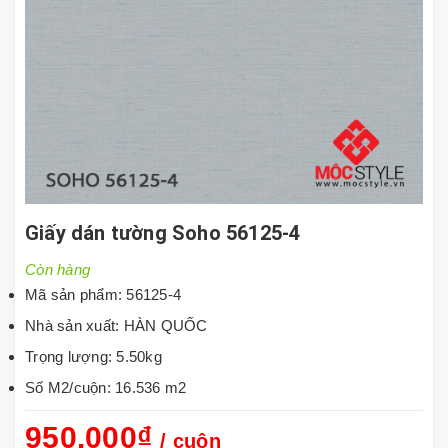
Giấy dán tường Soho 56125-4
Còn hàng
Mã sản phẩm: 56125-4
Nhà sản xuất: HÀN QUỐC
Trọng lượng: 5.50kg
Số M2/cuộn: 16.536 m2
950.000₫
/ cuộn