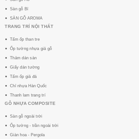
Sàn gỗ Bỉ
SÀN GỖ AROMA
TRANG TRÍ NỘI THẤT
Tấm ốp than tre
Ốp tường nhựa giả gỗ
Thảm dán sàn
Giấy dán tường
Tấm ốp giả đá
Chỉ nhựa Hàn Quốc
Thanh lam trang trí
GỖ NHỰA COMPOSITE
Sàn gỗ ngoài trời
Ốp tường - trần ngoài trời
Giàn hoa - Pergola