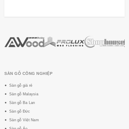
SÀN GỖ CÔNG NGHIỆP
Sàn gỗ giá rẻ
Sàn gỗ Malaysia
Sàn gỗ Ba Lan
Sàn gỗ Đức
Sàn gỗ Việt Nam
Sàn gỗ Áo