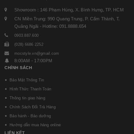
Showroom : 146 Phạm Hùng, X. Bình Hưng, TP. HCM
CN Miền Trung: 990 Quang Trung, P. Cẩm Thành, T.
Quảng Ngãi - Hotline: 091.8888.654
0903.887.600
(028) 6686 2252
mocstyle.vn@gmail.com
8:00AM - 17:00PM
CHÍNH SÁCH
Bảo Mật Thông Tin
Hình Thức Thanh Toán
Thông tin giao hàng
Chính Sách Đổi Trả Hàng
Bảo hành - Bảo dưỡng
Hướng dẫn mua hàng online
LIÊN KẾT