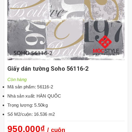
Giấy dán tường Soho 56116-2
Còn hàng
Mã sản phẩm: 56116-2
Nhà sản xuất: HÀN QUỐC
Trọng lượng: 5.50kg
Số M2/cuộn: 16.536 m2
950.000₫
/ cuộn