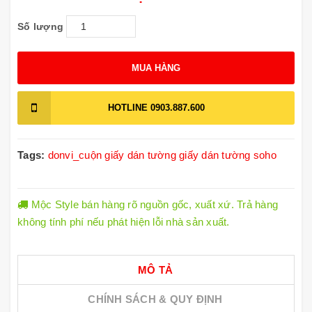
Số lượng
MUA HÀNG
HOTLINE
0903.887.600
Tags:
donvi_cuộn
giấy dán tường
giấy dán tường soho
Mộc Style bán hàng rõ nguồn gốc, xuất xứ. Trả hàng
không tính phí nếu phát hiện lỗi nhà sản xuất.
MÔ TẢ
CHÍNH SÁCH & QUY ĐỊNH