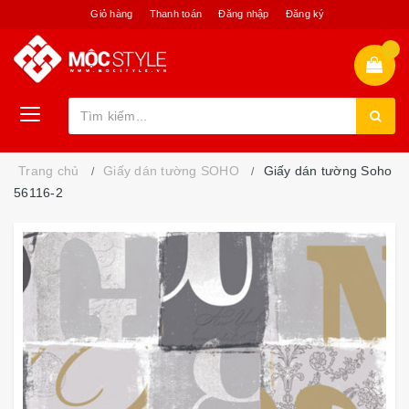
Giỏ hàng
Thanh toán
Đăng nhập
Đăng ký
Trang chủ
Giấy dán tường SOHO
Giấy dán tường Soho
56116-2