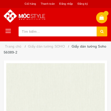
Giỏ hàng
Thanh toán
Đăng nhập
Đăng ký
Trang chủ
Giấy dán tường SOHO
Giấy dán tường Soho
56089-2