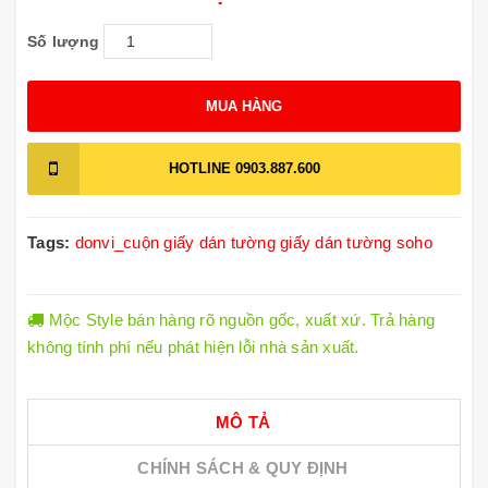
Số lượng
MUA HÀNG
HOTLINE
0903.887.600
Tags:
donvi_cuộn
giấy dán tường
giấy dán tường soho
Mộc Style bán hàng rõ nguồn gốc, xuất xứ. Trả hàng
không tính phí nếu phát hiện lỗi nhà sản xuất.
MÔ TẢ
CHÍNH SÁCH & QUY ĐỊNH