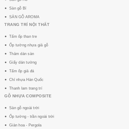
Sàn gỗ Bỉ
SÀN GỖ AROMA
TRANG TRÍ NỘI THẤT
Tấm ốp than tre
Ốp tường nhựa giả gỗ
Thảm dán sàn
Giấy dán tường
Tấm ốp giả đá
Chỉ nhựa Hàn Quốc
Thanh lam trang trí
GỖ NHỰA COMPOSITE
Sàn gỗ ngoài trời
Ốp tường - trần ngoài trời
Giàn hoa - Pergola