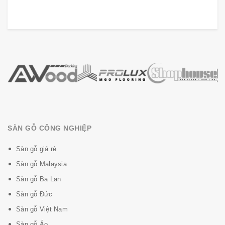
SÀN GỖ CÔNG NGHIỆP
Sàn gỗ giá rẻ
Sàn gỗ Malaysia
Sàn gỗ Ba Lan
Sàn gỗ Đức
Sàn gỗ Việt Nam
Sàn gỗ Áo