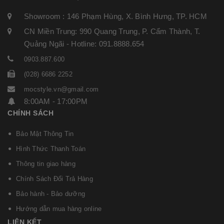
Showroom : 146 Phạm Hùng, X. Bình Hưng, TP. HCM
CN Miền Trung: 990 Quang Trung, P. Cẩm Thành, T.
Quảng Ngãi - Hotline: 091.8888.654
0903.887.600
(028) 6686 2252
mocstyle.vn@gmail.com
8:00AM - 17:00PM
CHÍNH SÁCH
Bảo Mật Thông Tin
Hình Thức Thanh Toán
Thông tin giao hàng
Chính Sách Đổi Trả Hàng
Bảo hành - Bảo dưỡng
Hướng dẫn mua hàng online
LIÊN KẾT