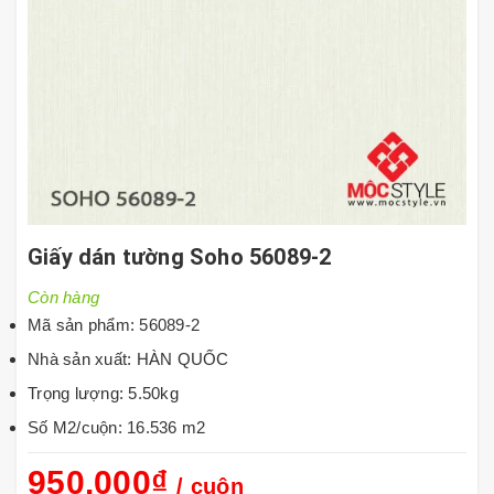
Giấy dán tường Soho 56089-2
Còn hàng
Mã sản phẩm: 56089-2
Nhà sản xuất: HÀN QUỐC
Trọng lượng: 5.50kg
Số M2/cuộn: 16.536 m2
950.000₫
/ cuộn