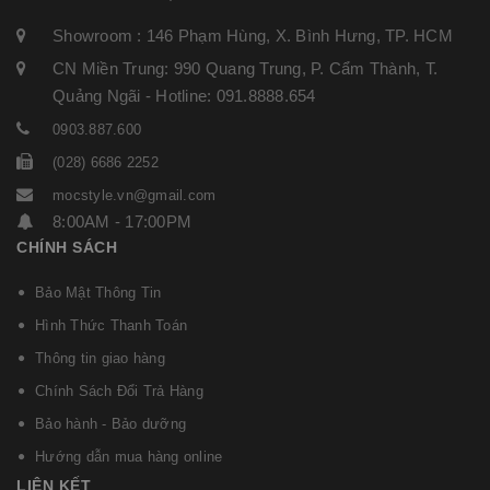
Showroom : 146 Phạm Hùng, X. Bình Hưng, TP. HCM
CN Miền Trung: 990 Quang Trung, P. Cẩm Thành, T.
Quảng Ngãi - Hotline: 091.8888.654
0903.887.600
(028) 6686 2252
mocstyle.vn@gmail.com
8:00AM - 17:00PM
CHÍNH SÁCH
Bảo Mật Thông Tin
Hình Thức Thanh Toán
Thông tin giao hàng
Chính Sách Đổi Trả Hàng
Bảo hành - Bảo dưỡng
Hướng dẫn mua hàng online
LIÊN KẾT