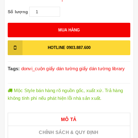
Số lượng
MUA HÀNG
HOTLINE
0903.887.600
Tags:
donvi_cuộn
giấy dán tường
giấy dán tường library
Mộc Style bán hàng rõ nguồn gốc, xuất xứ. Trả hàng
không tính phí nếu phát hiện lỗi nhà sản xuất.
MÔ TẢ
CHÍNH SÁCH & QUY ĐỊNH