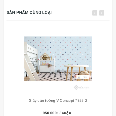
SẢN PHẨM CÙNG LOẠI
Giấy dán tường V-Concept 7925-2
950.000₫
/ cuộn