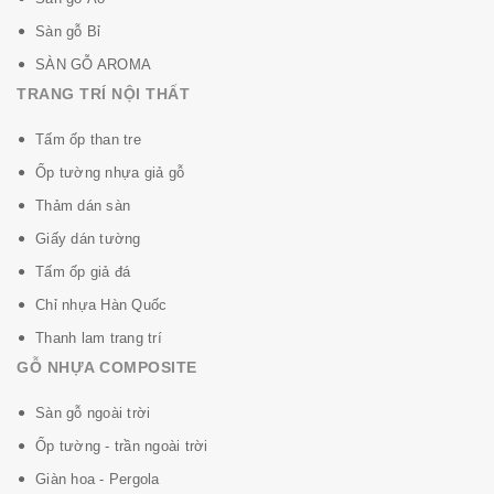
Sàn gỗ Bỉ
SÀN GỖ AROMA
TRANG TRÍ NỘI THẤT
Tấm ốp than tre
Ốp tường nhựa giả gỗ
Thảm dán sàn
Giấy dán tường
Tấm ốp giả đá
Chỉ nhựa Hàn Quốc
Thanh lam trang trí
GỖ NHỰA COMPOSITE
Sàn gỗ ngoài trời
Ốp tường - trần ngoài trời
Giàn hoa - Pergola