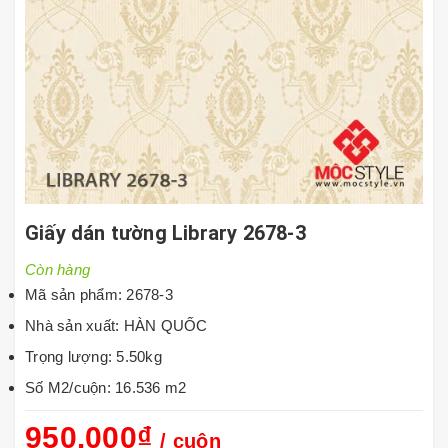
Giấy dán tường Library 2678-3
Còn hàng
Mã sản phẩm: 2678-3
Nhà sản xuất: HÀN QUỐC
Trọng lượng: 5.50kg
Số M2/cuộn: 16.536 m2
950.000₫
/ cuộn