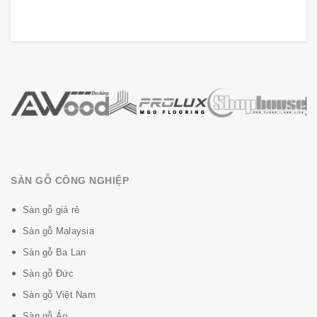
SÀN GỖ CÔNG NGHIỆP
Sàn gỗ giá rẻ
Sàn gỗ Malaysia
Sàn gỗ Ba Lan
Sàn gỗ Đức
Sàn gỗ Việt Nam
Sàn gỗ Áo