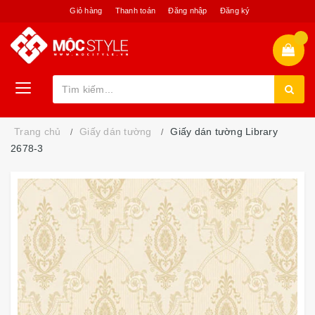
Giỏ hàng
Thanh toán
Đăng nhập
Đăng ký
Trang chủ
Giấy dán tường
Giấy dán tường Library
2678-3