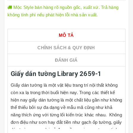
Mộc Style bán hàng rõ nguồn gốc, xuất xứ. Trả hàng
không tính phí nếu phát hiện lỗi nhà sản xuất.
MÔ TẢ
CHÍNH SÁCH & QUY ĐỊNH
ĐÁNH GIÁ
Giấy dán tường Library 2659-1
Giấy dán tường là một vật liệu trang trí nội thất không
còn xa lạ trong thời buổi hiện nay. Trong các thiết kế
hiện nay giấy dán tường là một chất liệu gần như không
thể thiếu bởi sự đa dạng về mẫu mã cũng như khả
năng thích ứng với từng lối kiến trúc khác nhau. Không
đơn điệu như sơn hay đắt tiền như gạch ốp tường, giấy
dán tường mang lại vẻ đẹp mềm mại, sang trọng, tinh