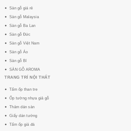
Sàn gỗ giá rẻ
Sàn gỗ Malaysia
Sàn gỗ Ba Lan
Sàn gỗ Đức
Sàn gỗ Việt Nam
Sàn gỗ Áo
Sàn gỗ Bỉ
SÀN GỖ AROMA
TRANG TRÍ NỘI THẤT
Tấm ốp than tre
Ốp tường nhựa giả gỗ
Thảm dán sàn
Giấy dán tường
Tấm ốp giả đá