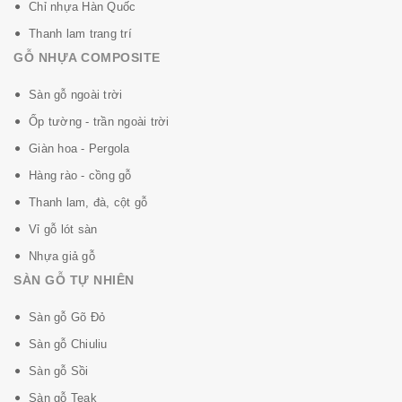
Chỉ nhựa Hàn Quốc
Thanh lam trang trí
GỖ NHỰA COMPOSITE
Sàn gỗ ngoài trời
Ốp tường - trần ngoài trời
Giàn hoa - Pergola
Hàng rào - cồng gỗ
Thanh lam, đà, cột gỗ
Vỉ gỗ lót sàn
Nhựa giả gỗ
SÀN GỖ TỰ NHIÊN
Sàn gỗ Gõ Đỏ
Sàn gỗ Chiuliu
Sàn gỗ Sồi
Sàn gỗ Teak