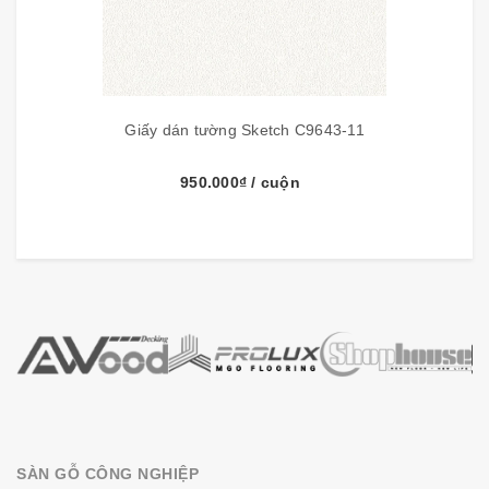
Giấy dán tường Sketch C9643-11
950.000₫
/ cuộn
SÀN GỖ CÔNG NGHIỆP