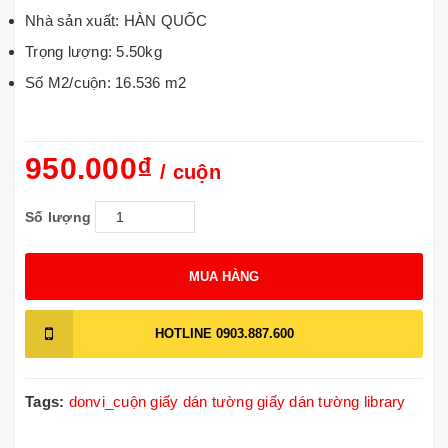
Nhà sản xuất: HÀN QUỐC
Trọng lượng: 5.50kg
Số M2/cuộn: 16.536 m2
950.000₫
/ cuộn
Số lượng
MUA HÀNG
HOTLINE
0903.887.600
Tags:
donvi_cuộn
giấy dán tường
giấy dán tường library