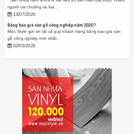
Sàn nhựa hèm khóa là vật liệu lót sàn hiện đại được nhiều
người ưa chuộng và lựa...
13/07/2020
Bảng báo giá sàn gỗ công nghiệp năm 2020?
Mộc Style gửi tới tất cả quý khách hàng bảng báo giá sàn
gỗ công nghiệp mới nhất...
02/03/2020