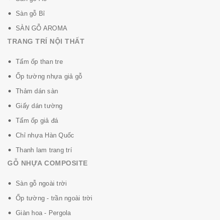
Sàn gỗ Bỉ
SÀN GỖ AROMA
TRANG TRÍ NỘI THẤT
Tấm ốp than tre
Ốp tường nhựa giả gỗ
Thảm dán sàn
Giấy dán tường
Tấm ốp giả đá
Chỉ nhựa Hàn Quốc
Thanh lam trang trí
GỖ NHỰA COMPOSITE
Sàn gỗ ngoài trời
Ốp tường - trần ngoài trời
Giàn hoa - Pergola