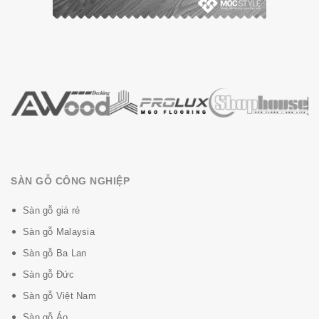
SÀN GỖ CÔNG NGHIỆP
Sàn gỗ giá rẻ
Sàn gỗ Malaysia
Sàn gỗ Ba Lan
Sàn gỗ Đức
Sàn gỗ Việt Nam
Sàn gỗ Áo